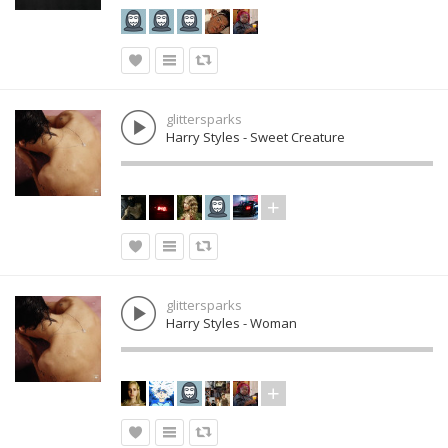
glittersparks
Harry Styles - Sweet Creature
glittersparks
Harry Styles - Woman