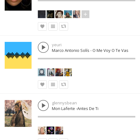
yeuri
Marco Antonio Solís - O Me Voy O Te Vas
glennysbean
Mon Laferte -Antes De Ti