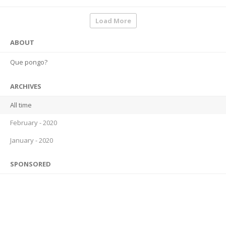
Load More
ABOUT
Que pongo?
ARCHIVES
All time
February - 2020
January - 2020
SPONSORED