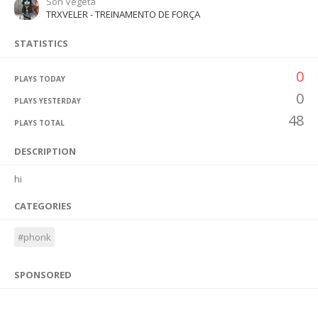
Son Vegeta
TRXVELER - TREINAMENTO DE FORÇA
STATISTICS
0
PLAYS TODAY
0
PLAYS YESTERDAY
48
PLAYS TOTAL
DESCRIPTION
hi
CATEGORIES
#phonk
SPONSORED