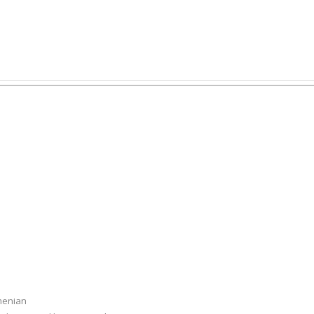
menian