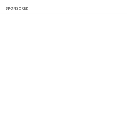
SPONSORED