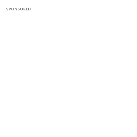
SPONSORED