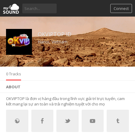
Connect
OKVIPTOP ID
Hanoi, Vietnam
0 Tracks
ABOUT
OKVIPTOP là đơn vị hàng đầu trong lĩnh vực giải trí trực tuyến, cam
kết mang lại sự an toàn và trải nghiệm tuyệt vời cho mọ