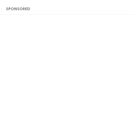
SPONSORED