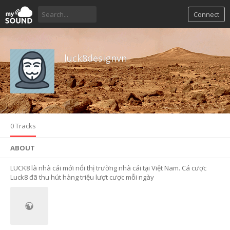
Connect
luck8designvn
0 Tracks
ABOUT
LUCK8 là nhà cái mới nổi thị trường nhà cái tại Việt Nam. Cá cược
Luck8 đã thu hút hàng triệu lượt cược mỗi ngày