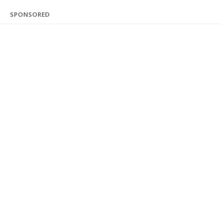
SPONSORED