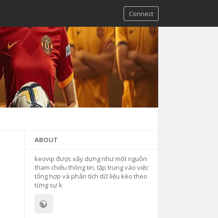
Connect
ABOUT
keovip được xây dựng như một nguồn
tham chiếu thông tin, tập trung vào việc
tổng hợp và phân tích dữ liệu kèo theo
từng sự k