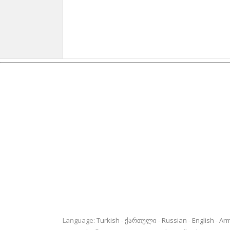
Language:
Turkish
ქართული
Russian
English
Ar