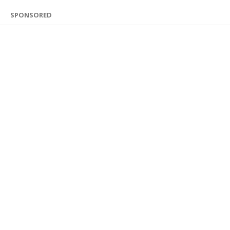
SPONSORED