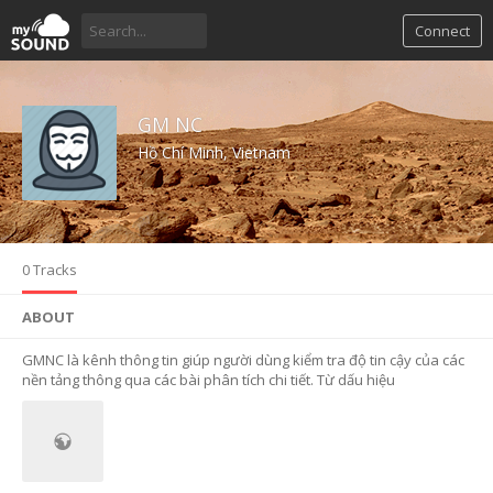
Connect
GM NC
Hồ Chí Minh, Vietnam
0 Tracks
ABOUT
GMNC là kênh thông tin giúp người dùng kiểm tra độ tin cậy của các
nền tảng thông qua các bài phân tích chi tiết. Từ dấu hiệu