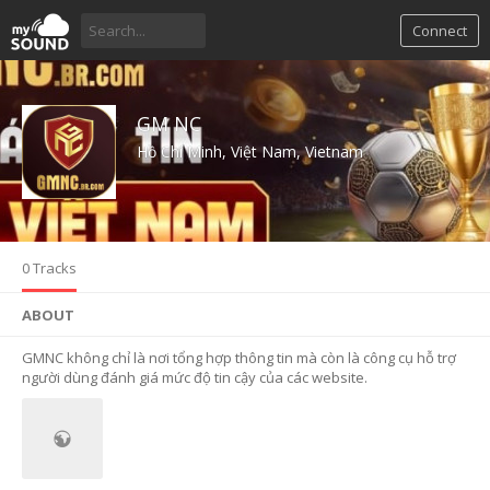
Connect
GM NC
Hồ Chí Minh, Việt Nam, Vietnam
0 Tracks
ABOUT
GMNC không chỉ là nơi tổng hợp thông tin mà còn là công cụ hỗ trợ
người dùng đánh giá mức độ tin cậy của các website.