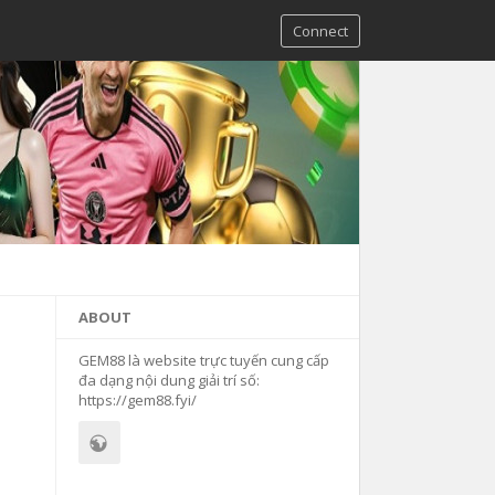
Connect
ABOUT
GEM88 là website trực tuyến cung cấp
đa dạng nội dung giải trí số:
https://gem88.fyi/