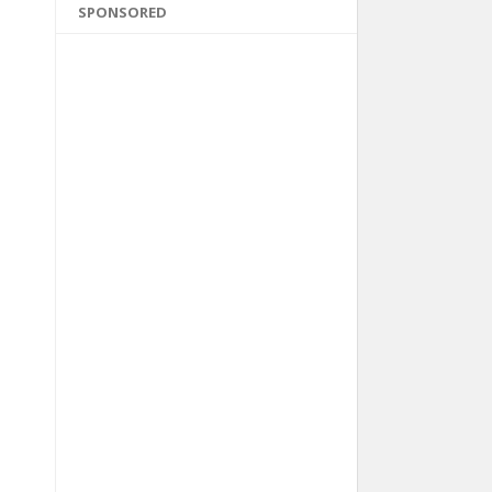
SPONSORED