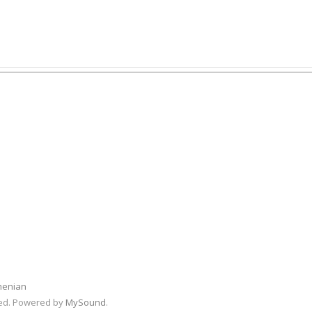
menian
rved. Powered by
MySound
.