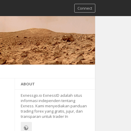
Connect
ABOUT
Exnessgo.io ExnessID adalah situs
informasi independen tentang
Exness. Kami menyediakan panduan
trading forex yang gratis, jujur, dan
transparan untuk trader In