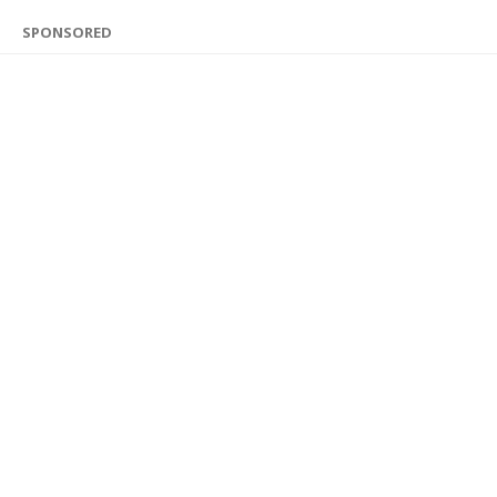
SPONSORED