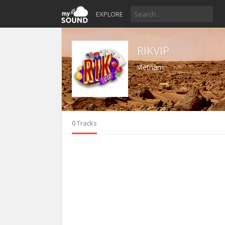
EXPLORE
RIKVIP
Vietnam
0 Tracks