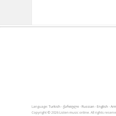
Language:
Turkish
ქართული
Russian
English
Ar
Copyright © 2026 Listen music online. All rights rese